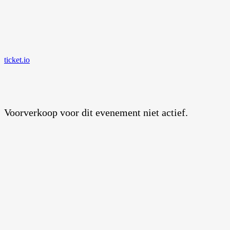
ticket.io
Voorverkoop voor dit evenement niet actief.